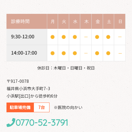
休診日：木曜日・日曜日・祝日
〒917-0078
福井県小浜市大手町7-3
小浜駅[出口]から徒歩約6分
駐車場完備
7台
※医院の向かい
0770-52-3791