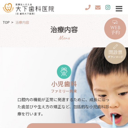
TOP
治療内容
治療内容
Menu
小児歯科
ファミリー外来
口腔内の機能が正常に発達するために、成長に沿っ
た歯並びや生え方の矯正など、包括的な小児歯科診
療を行います。